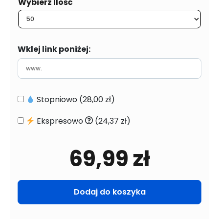
Ilość
Wklej link poniżej:
Stopniowo
(28,00 zł)
Ekspresowo
(24,37 zł)
69,99
zł
Dodaj do koszyka