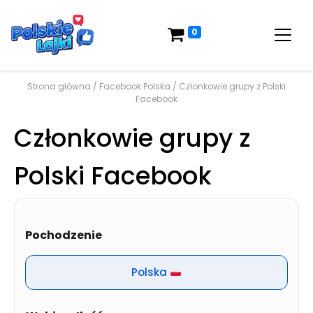
0
Strona główna
/
Facebook Polska
/ Członkowie grupy z Polski
Facebook
Członkowie grupy z
Polski Facebook
Pochodzenie
Polska