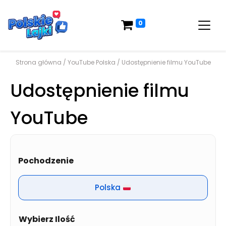
0
Strona główna
/
YouTube Polska
/ Udostępnienie filmu YouTube
Udostępnienie filmu
YouTube
Pochodzenie
Polska
Ilość