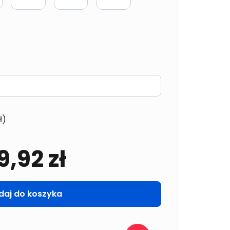
ł)
9,92
zł
daj do koszyka