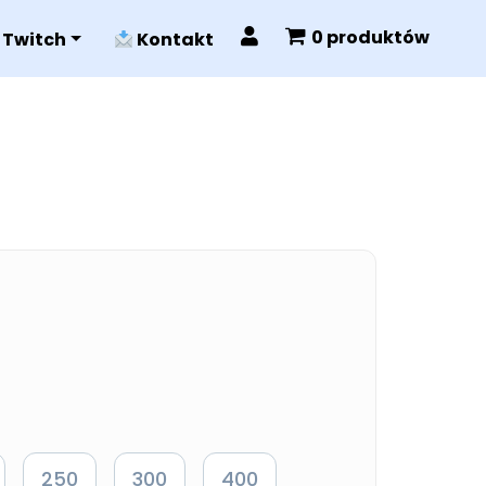
0 produktów
Twitch
Kontakt
250
300
400