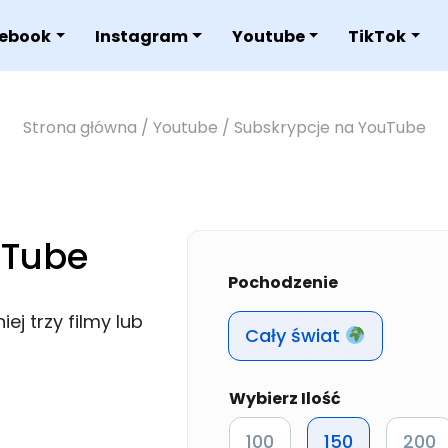
ebook
Instagram
Youtube
TikTok
Strona główna
/
Youtube
/ Subskrypcje na YouTube
uTube
Pochodzenie
j trzy filmy lub
Cały świat
Ilość
100
150
200