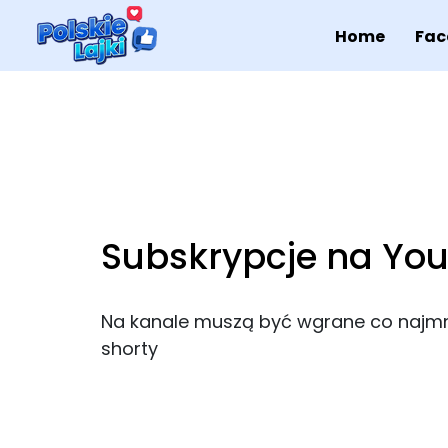
Home
Fac
Subskrypcje na Yo
Na kanale muszą być wgrane co najmnie
shorty